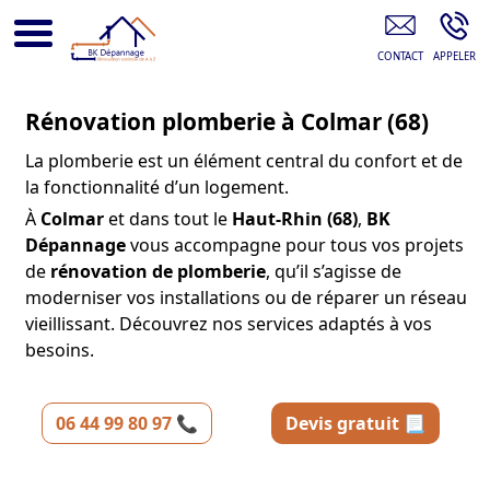
Plombier Colmar
Rénovation plomberie à Colmar (68)
La plomberie est un élément central du confort et de
la fonctionnalité d’un logement.
À
Colmar
et dans tout le
Haut-Rhin (68)
,
BK
Dépannage
vous accompagne pour tous vos projets
de
rénovation de plomberie
, qu’il s’agisse de
moderniser vos installations ou de réparer un réseau
vieillissant. Découvrez nos services adaptés à vos
besoins.
06 44 99 80 97 📞
Devis gratuit 📃