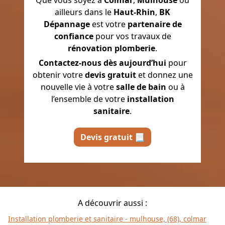
ailleurs dans le
Haut-Rhin
,
BK
Dépannage
est votre
partenaire de
confiance
pour vos travaux de
rénovation plomberie
.
Contactez-nous dès aujourd’hui
pour
obtenir votre
devis gratuit
et donnez une
nouvelle vie à votre
salle de bain
ou à
l’ensemble de votre
installation
sanitaire
.
Devis gratuit 📃
A découvrir aussi :
Installation plomberie et sanitaire - mulhouse, (68), colmar