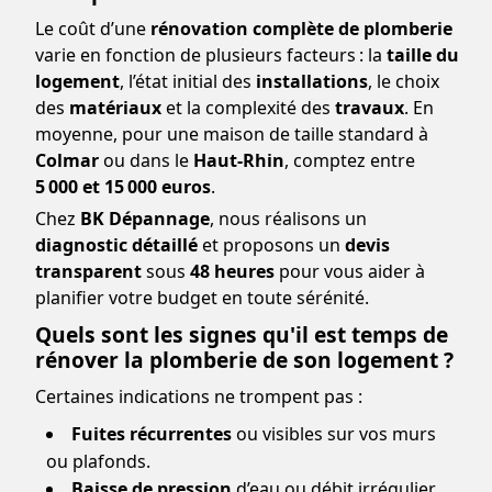
Le coût d’une
rénovation complète de plomberie
varie en fonction de plusieurs facteurs : la
taille du
logement
, l’état initial des
installations
, le choix
des
matériaux
et la complexité des
travaux
. En
moyenne, pour une maison de taille standard à
Colmar
ou dans le
Haut-Rhin
, comptez entre
5 000 et 15 000 euros
.
Chez
BK Dépannage
, nous réalisons un
diagnostic détaillé
et proposons un
devis
transparent
sous
48 heures
pour vous aider à
planifier votre budget en toute sérénité.
Quels sont les signes qu'il est temps de
rénover la plomberie de son logement ?
Certaines indications ne trompent pas :
Fuites récurrentes
ou visibles sur vos murs
ou plafonds.
Baisse de pression
d’eau ou débit irrégulier.